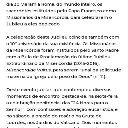
dia 30, vieram a Roma, do mundo inteiro, os
sacerdotes instituídos pelo Papa Francisco como
Missionários da Misericórdia, para celebrarem o
Jubileu a eles dedicado.
A celebração deste Jubileu coincide também com
o 10º aniversário da sua existência. Os Missionários
da Misericórdia foram instituídos pelo Santo Padre
com a Bula de Proclamação do último Jubileu
Extraordinário da Misericórdia (2015-2016),
Misericordiae Vultus
, para serem "sinal da solicitude
materna da Igreja pelo povo de Deus" (nº 11).
Deste evento jubilar, que contemplou diversos
momentos de encontro, destaca-se, na sexta-feira,
a celebração penitencial das “24 Horas para o
Senhor”, com confissões e adoração eucarística, e,
no sábado, a oração do rosário na Gruta de
Lourdes, nos Jardins do Vaticano. Dois momentos