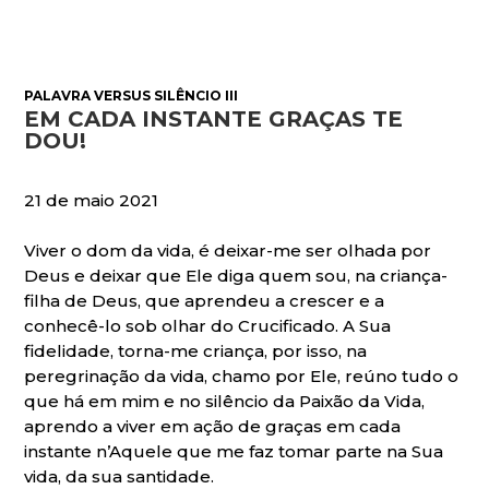
PALAVRA VERSUS SILÊNCIO III
EM CADA INSTANTE GRAÇAS TE
DOU!
21 de maio 2021
Viver o dom da vida, é deixar-me ser olhada por
Deus e deixar que Ele diga quem sou, na criança-
filha de Deus, que aprendeu a crescer e a
conhecê-lo sob olhar do Crucificado. A Sua
fidelidade, torna-me criança, por isso, na
peregrinação da vida, chamo por Ele, reúno tudo o
que há em mim e no silêncio da Paixão da Vida,
aprendo a viver em ação de graças em cada
instante n’Aquele que me faz tomar parte na Sua
vida, da sua santidade.