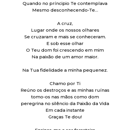
Quando no príncipio Te contemplava
Mesmo desconhecendo-Te…
A cruz,
Lugar onde os nossos olhares
Se cruzaram e mais se conheceram.
E sob esse olhar
O Teu dom foi crescendo em mim
Na paixão de um amor maior.
Na Tua fidelidade a minha pequenez.
Chamo por Ti
Reúno os destroços e as minhas ruínas
tomo-os nas mãos como dom
peregrina no silêncio da Paixão da Vida
Em cada instante
Graças Te dou!