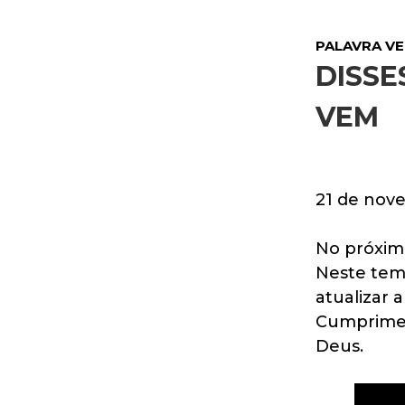
PALAVRA VE
DISSE
VEM
21 de nov
No próxim
Neste tem
atualizar 
Cumpriment
Deus.