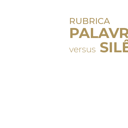
RUBRICA
PALAV
SIL
versus