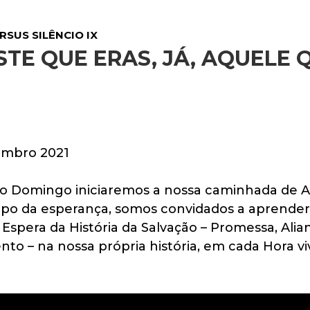
RSUS SILÊNCIO IX
STE QUE ERAS, JÁ, AQUELE 
embro 2021
o Domingo iniciaremos a nossa caminhada de A
po da esperança, somos convidados a aprender
a Espera da História da Salvação – Promessa, Alia
o – na nossa própria história, em cada Hora v