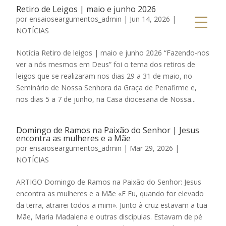
Retiro de Leigos | maio e junho 2026
por
ensaioseargumentos_admin
|
Jun 14, 2026
|
NOTÍCIAS
Notícia Retiro de leigos | maio e junho 2026 “Fazendo-nos
ver a nós mesmos em Deus” foi o tema dos retiros de
leigos que se realizaram nos dias 29 a 31 de maio, no
Seminário de Nossa Senhora da Graça de Penafirme e,
nos dias 5 a 7 de junho, na Casa diocesana de Nossa...
Domingo de Ramos na Paixão do Senhor | Jesus
encontra as mulheres e a Mãe
por
ensaioseargumentos_admin
|
Mar 29, 2026
|
NOTÍCIAS
ARTIGO Domingo de Ramos na Paixão do Senhor: Jesus
encontra as mulheres e a Mãe «E Eu, quando for elevado
da terra, atrairei todos a mim». Junto à cruz estavam a tua
Mãe, Maria Madalena e outras discípulas. Estavam de pé