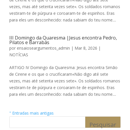
vezes, mas até setenta vezes sete». Os soldados romanos
vestiram-te de púrpura e coroaram-te de espinhos. Eras
para eles um desconhecido: nada sabiam do teu nome....
III Domingo da Quaresma |Jesus encontra Pedro,
Pilatos e Barrabás
por
ensaioseargumentos_admin
|
Mar 8, 2026
|
NOTÍCIAS
ARTIGO IV Domingo da Quaresma: Jesus encontra Simão
de Cirene e os que o crucificaram«Não digo até sete
vezes, mas até setenta vezes sete». Os soldados romanos
vestiram-te de púrpura e coroaram-te de espinhos. Eras
para eles um desconhecido: nada sabiam do teu nome....
" Entradas mais antigas
Pesquisar