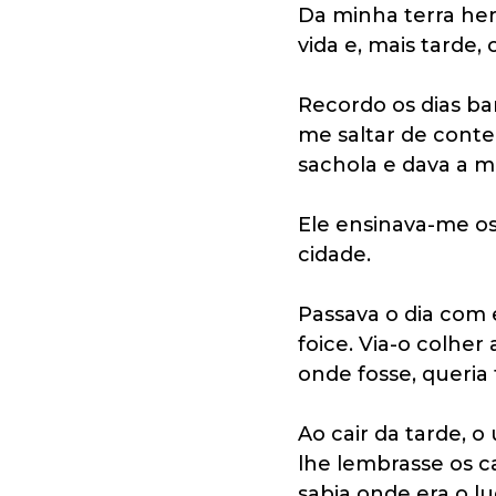
Da minha terra herd
vida e, mais tarde, 
Recordo os dias ban
me saltar de conte
sachola e dava a m
Ele ensinava-me os
cidade.
Passava o dia com e
foice. Via-o colhe
onde fosse, queria 
Ao cair da tarde, o
lhe lembrasse os c
sabia onde era o lu