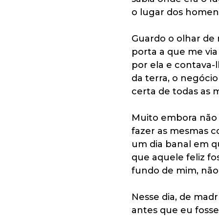
o lugar dos homen
Guardo o olhar de 
porta a que me via 
por ela e contava-l
da terra, o negóci
certa de todas as 
Muito embora não f
fazer as mesmas co
um dia banal em qu
que aquele feliz f
fundo de mim, não
Nesse dia, de mad
antes que eu fosse