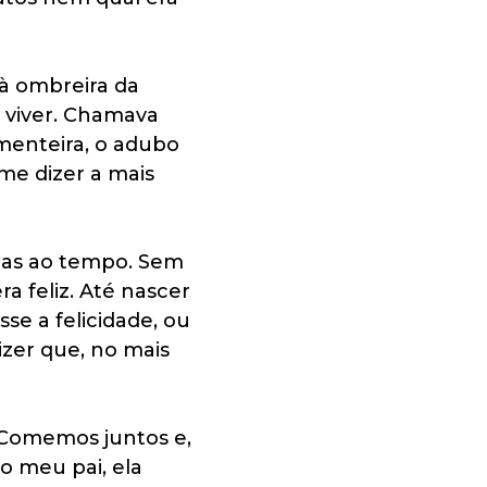
 à ombreira da
e viver. Chamava
ementeira, o adubo
me dizer a mais
inas ao tempo. Sem
a feliz. Até nascer
se a felicidade, ou
izer que, no mais
 Comemos juntos e,
o meu pai, ela