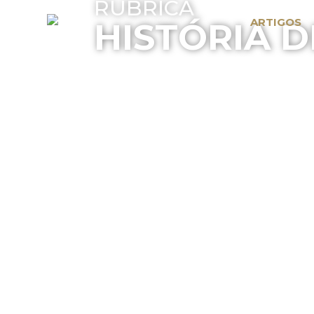
RUBRICA
ARTIGOS
HISTÓRIA D