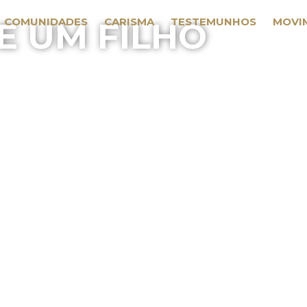
COMUNIDADES
CARISMA
TESTEMUNHOS
MOVI
E UM FILHO