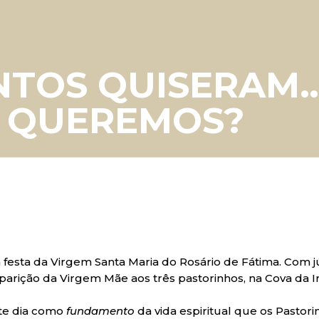
NTOS QUISERAM
, QUEREMOS?
 a festa da Virgem Santa Maria do Rosário de Fátima. Com 
arição da Virgem Mãe aos três pastorinhos, na Cova da Ir
te dia como
fundamento
da vida espiritual que os Pastor