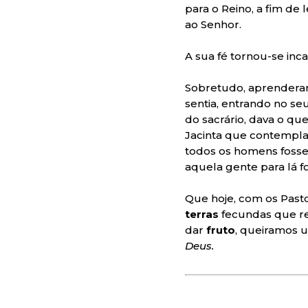
para o Reino, a fim de
ao Senhor.
A sua fé tornou-se inca
Sobretudo, aprenderam
sentia, entrando no se
do sacrário, dava o q
Jacinta que contempl
todos os homens fosse
aquela gente para lá 
Que hoje, com os Past
terras
fecundas que r
dar
fruto
, queiramos u
Deus.