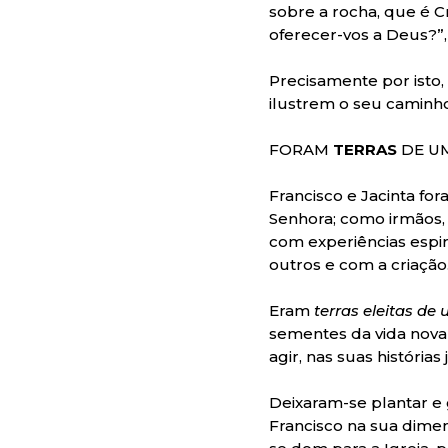
sobre a rocha, que é C
oferecer-vos a Deus?”
Precisamente por isto,
ilustrem o seu caminho
FORAM
TERRAS
DE U
Francisco e Jacinta f
Senhora; como irmãos,
com experiências espir
outros e com a criação
Eram
terras eleitas d
sementes da vida nova
agir, nas suas história
Deixaram-se plantar e g
Francisco na sua dimen