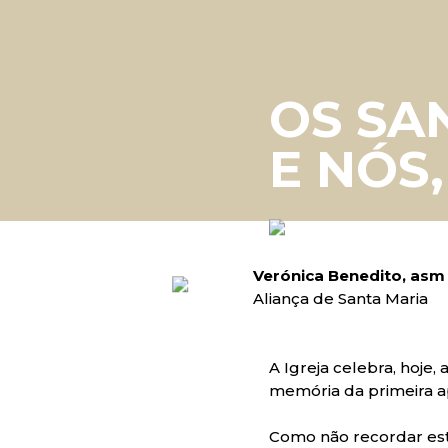
OS SA
E NÓS
Verónica Benedito, asm
Aliança de Santa Maria
A Igreja celebra, hoje,
memória da primeira ap
Como não recordar es