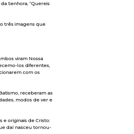
 da Senhora, “Quereis
do três imagens que
Ambos viram Nossa
cemo-los diferentes,
lacionarem com os
 Batismo, receberam as
idades, modos de ver e
e originais de Cristo:
que daí nasceu tornou-