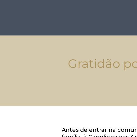
Gratidão po
Antes de entrar na comuni