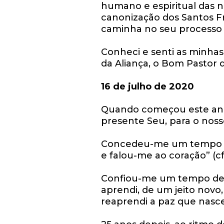
humano e espiritual das n
canonização dos Santos Fr
caminha no seu processo 
Conheci e senti as minhas 
da Aliança, o Bom Pastor
16 de julho de 2020
Quando começou este ano,
presente Seu, para o nosso
Concedeu-me um tempo esp
e falou-me ao coração” (cf.
Confiou-me um tempo de p
aprendi, de um jeito novo
reaprendi a paz que nasce