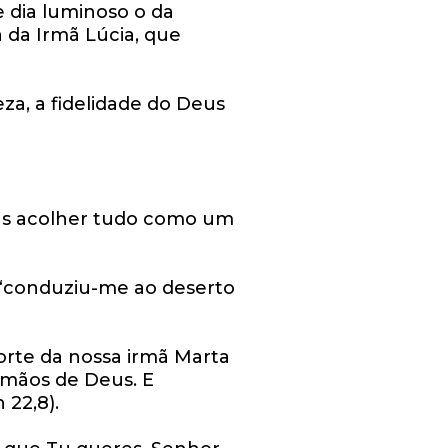
 dia luminoso o da
 da Irmã Lúcia, que
za, a fidelidade do Deus
as acolher tudo como um
“conduziu-me ao deserto
rte da nossa irmã Marta
 mãos de Deus. E
 22,8).