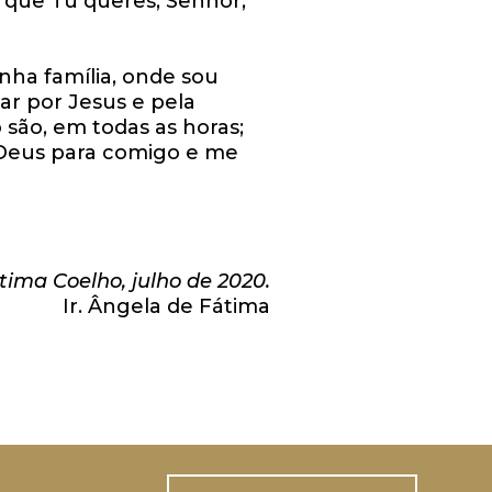
O que Tu queres, Senhor,
nha família, onde sou
r por Jesus e pela
 são, em todas as horas;
 Deus para comigo e me
tima Coelho, julho de 2020.
Ir. Ângela de Fátima