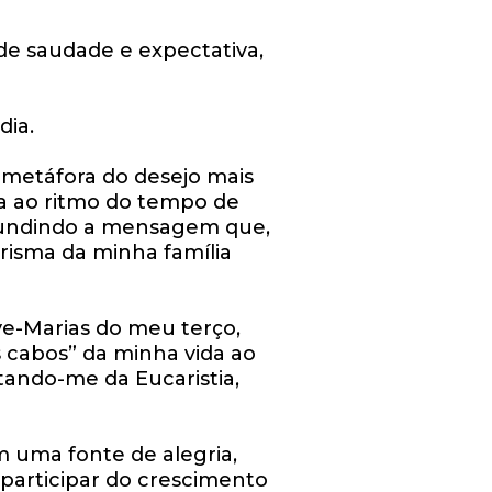
de saudade e expectativa,
dia.
metáfora do desejo mais
a ao ritmo do tempo de
ifundindo a mensagem que,
risma da minha família
ve-Marias do meu terço,
s cabos” da minha vida ao
ando-me da Eucaristia,
m uma fonte de alegria,
 participar do crescimento