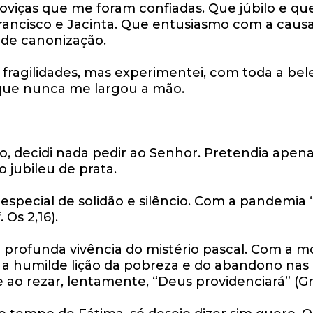
oviças que me foram confiadas. Que júbilo e que
ancisco e Jacinta. Que entusiasmo com a causa
de canonização.
fragilidades, mas experimentei, com toda a bele
 que nunca me largou a mão.
 decidi nada pedir ao Senhor. Pretendia apen
 jubileu de prata.
ecial de solidão e silêncio. Com a pandemia 
 Os 2,16).
rofunda vivência do mistério pascal. Com a mo
, a humilde lição da pobreza e do abandono nas
 ao rezar, lentamente, “Deus providenciará” (Gn