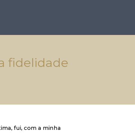
a fidelidade
ima, fui, com a minha