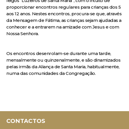
leigos “Luzeiros de Santa Maria”, com o intuito de
proporcionar encontros regulares para crianças dos 5
aos 12 anos. Nestes encontros, procura-se que, através
da Mensagem de Fátima, as crianças sejam ajudadas a
conhecer e a entrarem na amizade com Jesus e com
Nossa Senhora.
Os encontros desenrolam-se durante uma tarde,
mensalmente ou quinzenalmente, e são dinamizados
pelas irmãs da Aliança de Santa Maria, habitualmente,
numa das comunidades da Congregação.
CONTACTOS