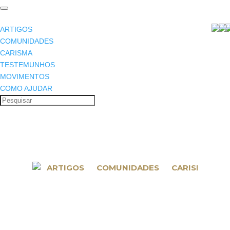
ARTIGOS
COMUNIDADES
CARISMA
TESTEMUNHOS
MOVIMENTOS
COMO AJUDAR
ARTIGOS
COMUNIDADES
CARISMA
T