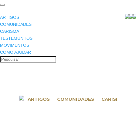
ARTIGOS
COMUNIDADES
CARISMA
TESTEMUNHOS
MOVIMENTOS
COMO AJUDAR
ARTIGOS
COMUNIDADES
CARISMA
T