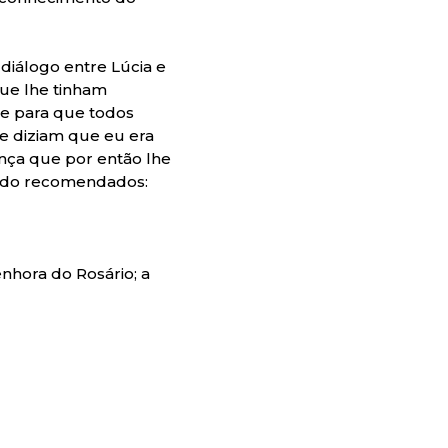
diálogo entre Lúcia e
ue lhe tinham
re para que todos
ue diziam que eu era
nça que por então lhe
 sido recomendados:
nhora do Rosário; a