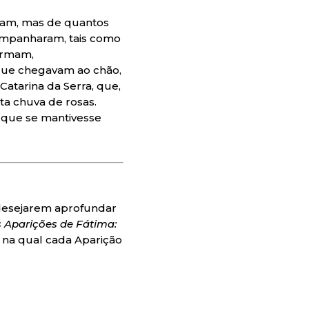
ram, mas de quantos
ompanharam, tais como
firmam,
 que chegavam ao chão,
Catarina da Serra, que,
a chuva de rosas.
 que se mantivesse
 desejarem aprofundar
 Aparições de Fátima:
), na qual cada Aparição