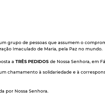
um grupo de pessoas que assumem o compromis
ração Imaculado de Maria, pela Paz no mundo.
posta a
TRÊS PEDIDOS
de Nossa Senhora, em Fá
um chamamento à solidariedade e à correspons
ida por Nossa Senhora.