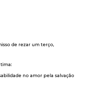
so de rezar um terço,
tima:
abilidade no amor pela salvação