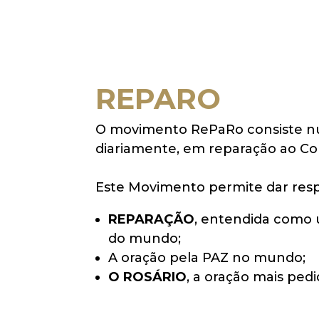
REPARO
O movimento RePaRo consiste n
diariamente, em reparação ao Co
Este Movimento permite dar res
REPARAÇÃO
, entendida como 
do mundo;
A oração pela PAZ no mundo;
O ROSÁRIO
, a oração mais ped