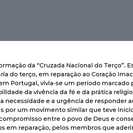
rmação da “Cruzada Nacional do Terço”. Est
ia do terço, em reparação ao Coração Imacu
 Portugal, vivia-se um período marcado por
lidade da vivência da fé e da prática religi
a necessidade e a urgência de responder a
as por um movimento similar que teve início
compromisso entre o povo de Deus e conse
os em reparação, pelos membros que aderira