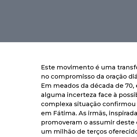
Este movimento é uma transfo
no compromisso da oração diár
Em meados da década de 70, em
alguma incerteza face à possibi
complexa situação confirmou 
em Fátima. As irmãs, inspirad
promoveram o assumir deste 
um milhão de terços oferecid