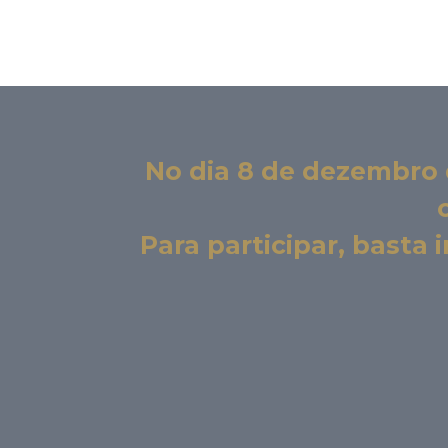
No dia 8 de dezembro 
Para participar, basta