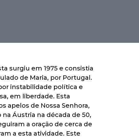
a surgiu em 1975 e consistia
lado de Maria, por Portugal.
 instabilidade política e
osa, em liberdade. Esta
os apelos de Nossa Senhora,
 na Áustria na década de 50,
guiram a oração de cerca de
m a esta atividade. Este