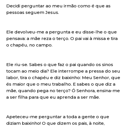
Decidi perguntar ao meu irmão como é que as
pessoas seguem Jesus.
Ele devolveu-me a pergunta e eu disse-lhe o que
pensava: a mãe reza o terço. O pai vai à missa e tira
o chapéu, no campo.
Ele riu-se. Sabes o que faz o pai quando os sinos
tocam ao meio dia? Ele interrompe a pressa do seu
labor, tira o chapéu e diz baixinho: Meu Senhor, que
és maior que o meu trabalho. E sabes o que diz a
mãe, quando pega no terço? Ó Senhora, ensina-me
a ser filha para que eu aprenda a ser mãe.
Apeteceu-me perguntar a toda a gente o que
diziam baixinho! O que dizem os pais, à noite,