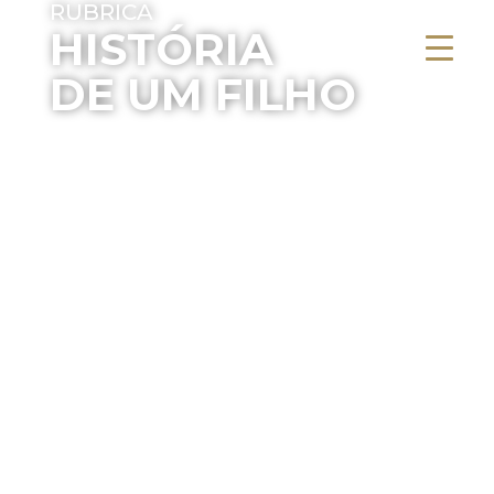
RUBRICA
HISTÓRIA
DE UM FILHO