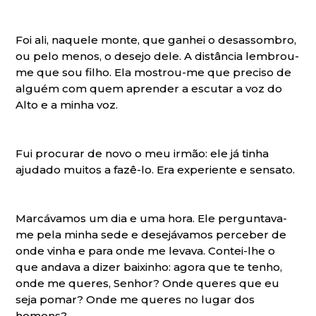
Foi ali, naquele monte, que ganhei o desassombro,
ou pelo menos, o desejo dele. A distância lembrou-
me que sou filho. Ela mostrou-me que preciso de
alguém com quem aprender a escutar a voz do
Alto e a minha voz.
Fui procurar de novo o meu irmão: ele já tinha
ajudado muitos a fazê-lo. Era experiente e sensato.
Marcávamos um dia e uma hora. Ele perguntava-
me pela minha sede e desejávamos perceber de
onde vinha e para onde me levava. Contei-lhe o
que andava a dizer baixinho: agora que te tenho,
onde me queres, Senhor? Onde queres que eu
seja pomar? Onde me queres no lugar dos
Italian
homens?