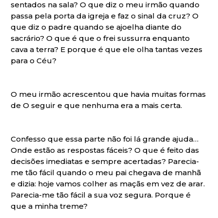
sentados na sala? O que diz o meu irmão quando
passa pela porta da igreja e faz o sinal da cruz? O
que diz o padre quando se ajoelha diante do
sacrário? O que é que o frei sussurra enquanto
cava a terra? E porque é que ele olha tantas vezes
para o Céu?
O meu irmão acrescentou que havia muitas formas
de O seguir e que nenhuma era a mais certa.
Confesso que essa parte não foi lá grande ajuda…
Onde estão as respostas fáceis? O que é feito das
decisões imediatas e sempre acertadas? Parecia-
me tão fácil quando o meu pai chegava de manhã
e dizia: hoje vamos colher as maçãs em vez de arar.
Parecia-me tão fácil a sua voz segura. Porque é
que a minha treme?