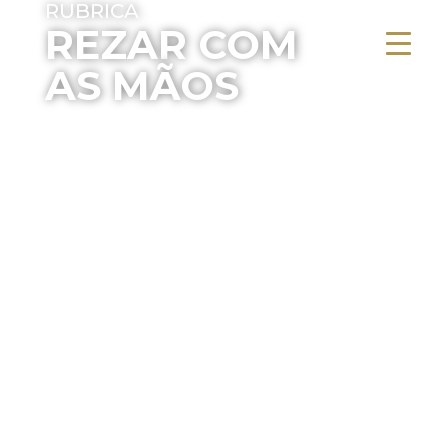
RUBRICA
REZAR COM
AS MÃOS