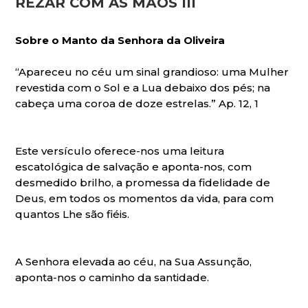
REZAR COM AS MÃOS III
Sobre o Manto da Senhora da Oliveira
“Apareceu no céu um sinal grandioso: uma Mulher
revestida com o Sol e a Lua debaixo dos pés; na
cabeça uma coroa de doze estrelas.” Ap. 12, 1
Este versículo oferece-nos uma leitura
escatológica de salvação e aponta-nos, com
desmedido brilho, a promessa da fidelidade de
Deus, em todos os momentos da vida, para com
quantos Lhe são fiéis.
A Senhora elevada ao céu, na Sua Assunção,
aponta-nos o caminho da santidade.