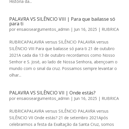
História da...
PALAVRA VS SILÊNCIO VIII | Para que bailasse só
para ti
por
ensaioseargumentos_admin
|
Jun 16, 2025
|
RUBRICA
RUBRICAPALAVRA versus SILÊNCIO PALAVRA versus
SILÊNCIO VIII Para que bailasse só para ti 21 de outubro
2021A cada dia 13 de outubro recordamos como Nosso
Senhor e S. José, ao lado de Nossa Senhora, abençoam o
mundo com o sinal da cruz. Possamos sempre levantar o
olhar...
PALAVRA VS SILÊNCIO VII | Onde estás?
por
ensaioseargumentos_admin
|
Jun 16, 2025
|
RUBRICA
RUBRICAPALAVRA versus SILÊNCIO PALAVRA versus
SILÊNCIO VII Onde estás? 21 de setembro 2021Após
celebrarmos a festa da Exaltação da Santa Cruz, somos