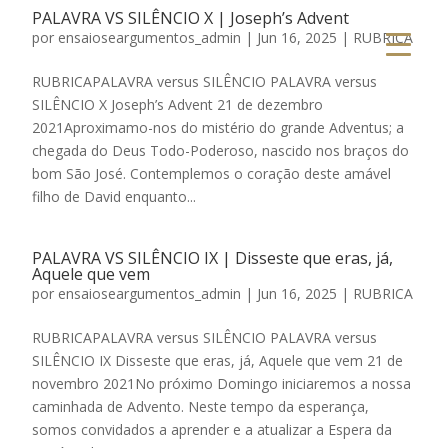
PALAVRA VS SILÊNCIO X | Joseph’s Advent
por
ensaioseargumentos_admin
|
Jun 16, 2025
|
RUBRICA
RUBRICAPALAVRA versus SILÊNCIO PALAVRA versus
SILÊNCIO X Joseph’s Advent 21 de dezembro
2021Aproximamo-nos do mistério do grande Adventus; a
chegada do Deus Todo-Poderoso, nascido nos braços do
bom São José. Contemplemos o coração deste amável
filho de David enquanto...
PALAVRA VS SILÊNCIO IX | Disseste que eras, já,
Aquele que vem
por
ensaioseargumentos_admin
|
Jun 16, 2025
|
RUBRICA
RUBRICAPALAVRA versus SILÊNCIO PALAVRA versus
SILÊNCIO IX Disseste que eras, já, Aquele que vem 21 de
novembro 2021No próximo Domingo iniciaremos a nossa
caminhada de Advento. Neste tempo da esperança,
somos convidados a aprender e a atualizar a Espera da