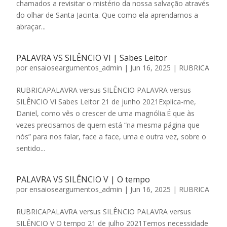
chamados a revisitar o mistério da nossa salvação através
do olhar de Santa Jacinta. Que como ela aprendamos a
abraçar...
PALAVRA VS SILÊNCIO VI | Sabes Leitor
por
ensaioseargumentos_admin
|
Jun 16, 2025
|
RUBRICA
RUBRICAPALAVRA versus SILÊNCIO PALAVRA versus
SILÊNCIO VI Sabes Leitor 21 de junho 2021Explica-me,
Daniel, como vês o crescer de uma magnólia.É que às
vezes precisamos de quem está “na mesma página que
nós” para nos falar, face a face, uma e outra vez, sobre o
sentido...
PALAVRA VS SILÊNCIO V | O tempo
por
ensaioseargumentos_admin
|
Jun 16, 2025
|
RUBRICA
RUBRICAPALAVRA versus SILÊNCIO PALAVRA versus
SILÊNCIO V O tempo 21 de julho 2021Temos necessidade