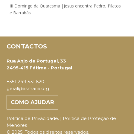
III Domingo da Quaresma |Jesus encontra Pedro, Pilatos
e Barrabás
CONTACTOS
Rua Anjo de Portugal, 33
2495-415 Fátima - Portugal
+351 249 531 620
geral@asmaria.org
COMO AJUDAR
Política de Privacidade.
|
Política de Proteção de
Menores
© 2025. Todos os direitos reservados.